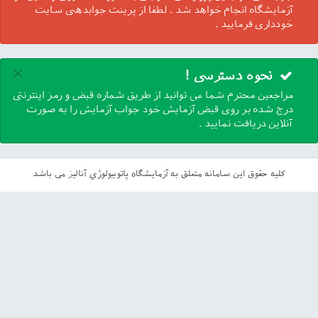
آزمایشگاه انجام خواهد شد . لطفا از پرینت جوابدهی سایت
خودداری فرمایید .
×
نحوه دسترسی !
مراجعین محترم شما می توانید از طریق شماره قبض و رمز اینترنتی
درج شده بر روی قبض آزمایش خود جواب آزمایش را به صورت
آنلاین دریافت نمایید .
کلیه حقوق این سامانه متعلق به آزمايشگاه پاتوبيولوژي آناليز می باشد