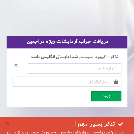
دریافت جواب آزمایشات ویژه مراجعین
تذکر : کیبورد سیستم شما بایستی انگلیسی باشد
- O
×
تذکر بسیار مهم !
جوابدهی مراجعین پروازهای خارجی به صورت حضوری و لاتین در